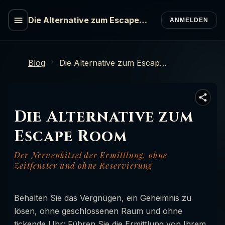
Die Alternative zum Escape
ANMELDEN
Room
Blog
Die Alternative zum Escape Room
Die Alternative zum
Escape Room
Der Nervenkitzel der Ermittlung, ohne
Zeitfenster und ohne Reservierung
Behalten Sie das Vergnügen, ein Geheimnis zu
lösen, ohne geschlossenen Raum und ohne
tickende Uhr: Führen Sie die Ermittlung von Ihrem