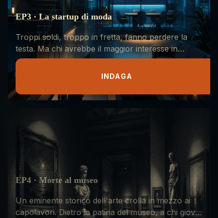
EP3 · La startup di moda
Troppi soldi, troppo in fretta, fanno perdere la
testa. Ma chi avrebbe il maggior interesse in
questo crimine?
INDAGA
EP4 · Morte al museo
Un eminente storico dell'arte crolla in mezzo ai
capolavori. Dietro la patina del museo, a chi giova