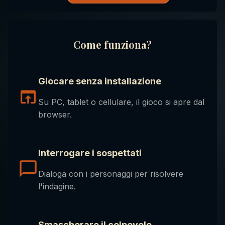
Come funziona?
Giocare senza installazione
Su PC, tablet o cellulare, il gioco si apre dal
browser.
Interrogare i sospettati
Dialoga con i personaggi per risolvere
l'indagine.
Smascherare il colpevole