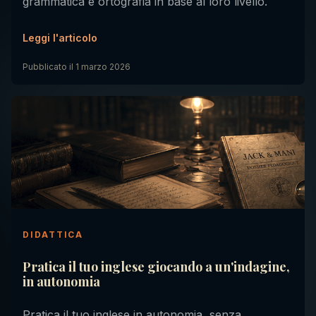
grammatica e ortografia in base al loro livello.
Leggi l'articolo
Pubblicato il
1 marzo 2026
DIDATTICA
Pratica il tuo inglese giocando a un'indagine,
in autonomia
Pratica il tuo inglese in autonomia, senza