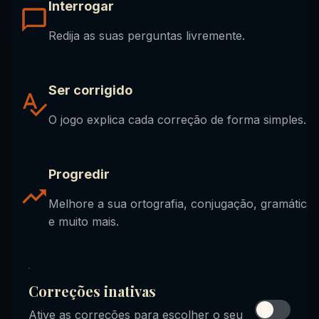
Interrogar
Redija as suas perguntas livremente.
Ser corrigido
O jogo explica cada correção de forma simples.
Progredir
Melhore a sua ortografia, conjugação, gramática
e muito mais.
Correções inativas
Ative as correções para escolher o seu