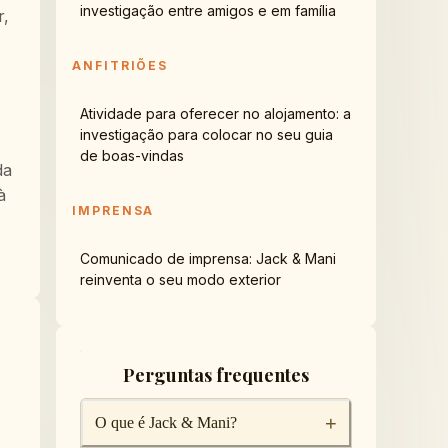
investigação entre amigos e em família
r,
ANFITRIÕES
Atividade para oferecer no alojamento: a
investigação para colocar no seu guia
de boas-vindas
da
à
IMPRENSA
Comunicado de imprensa: Jack & Mani
reinventa o seu modo exterior
Perguntas frequentes
+
O que é Jack & Mani?