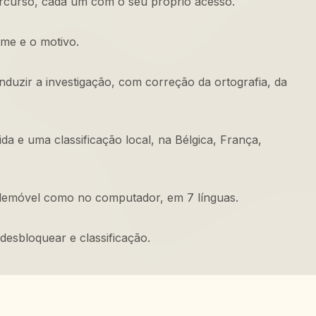
rcurso, cada um com o seu próprio acesso.
ime e o motivo.
uzir a investigação, com correção da ortografia, da
da e uma classificação local, na Bélgica, França,
elemóvel como no computador, em 7 línguas.
desbloquear e classificação.