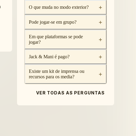
a
+
O que muda no modo exterior?
+
Pode jogar-se em grupo?
Em que plataformas se pode
+
jogar?
+
Jack & Mani é pago?
Existe um kit de imprensa ou
+
recursos para os media?
VER TODAS AS PERGUNTAS