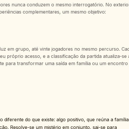
adores nunca conduzem o mesmo interrogatório. No exterio
xperiências complementares, um mesmo objetivo:
duz em grupo, até vinte jogadores no mesmo percurso. Ca
 próprio acesso, e a classificação da partida atualiza-se 
nte para transformar uma saída em família ou um encontro
diferente do que existe: algo positivo, que reúna a família
ão. Resolve-se um mistério em conjunto, sai-se para