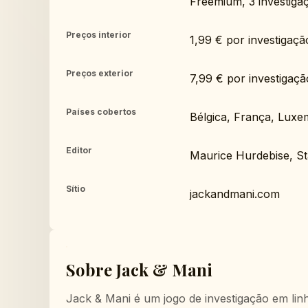
Freemium, 3 investigaçõ
Preços interior
1,99 € por investigaç
Preços exterior
7,99 € por investigaç
Países cobertos
Bélgica, França, Lux
Editor
Maurice Hurdebise, Sta
Sítio
jackandmani.com
Sobre Jack & Mani
Jack & Mani é um jogo de investigação em linh