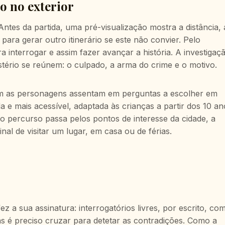
o no exterior
ntes da partida, uma pré-visualização mostra a distância, 
ara gerar outro itinerário se este não convier. Pelo
interrogar e assim fazer avançar a história. A investigaç
stério se reúnem: o culpado, a arma do crime e o motivo.
com as personagens assentam em perguntas a escolher em
da e mais acessível, adaptada às crianças a partir dos 10 a
o percurso passa pelos pontos de interesse da cidade, a
al de visitar um lugar, em casa ou de férias.
 a sua assinatura: interrogatórios livres, por escrito, co
s é preciso cruzar para detetar as contradições. Como a