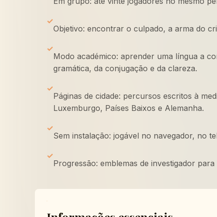
Em grupo: até vinte jogadores no mesmo pe
✓
Objetivo: encontrar o culpado, a arma do cr
✓
Modo académico: aprender uma língua a cond
gramática, da conjugação e da clareza.
✓
Páginas de cidade: percursos escritos à medi
Luxemburgo, Países Baixos e Alemanha.
✓
Sem instalação: jogável no navegador, no t
✓
Progressão: emblemas de investigador para 