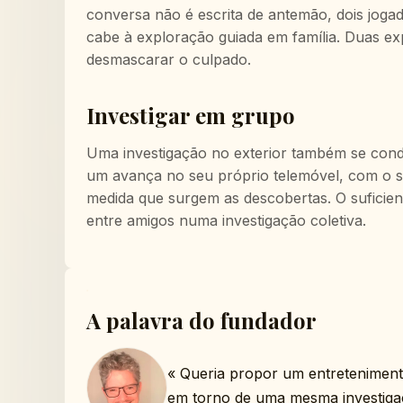
conversa não é escrita de antemão, dois jog
cabe à exploração guiada em família. Duas e
desmascarar o culpado.
Investigar em grupo
Uma investigação no exterior também se con
um avança no seu próprio telemóvel, com o seu
medida que surgem as descobertas. O suficie
entre amigos numa investigação coletiva.
A palavra do fundador
«
Queria propor um entretenimento 
em torno de uma mesma investigaç