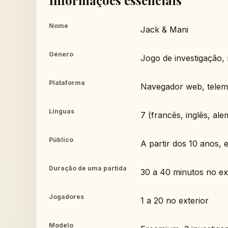
Informações essenciais
Nome
Jack & Mani
Género
Jogo de investigação, 
Plataforma
Navegador web, telem
Línguas
7 (francês, inglês, al
Público
A partir dos 10 anos, 
Duração de uma partida
30 a 40 minutos no ex
Jogadores
1 a 20 no exterior
Modelo