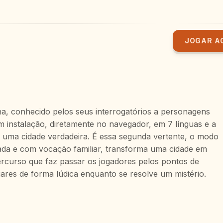
JOGAR A
ha, conhecido pelos seus interrogatórios a personagens
sem instalação, diretamente no navegador, em 7 línguas e a
 uma cidade verdadeira. É essa segunda vertente, o modo
rada e com vocação familiar, transforma uma cidade em
percurso que faz passar os jogadores pelos pontos de
gares de forma lúdica enquanto se resolve um mistério.