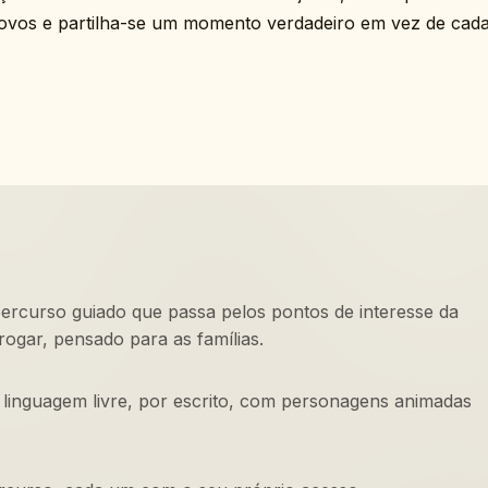
ovos e partilha-se um momento verdadeiro em vez de cad
percurso guiado que passa pelos pontos de interesse da
rogar, pensado para as famílias.
em linguagem livre, por escrito, com personagens animadas