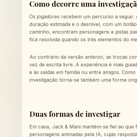
Como decorre uma investigaçã
Os jogadores recebem um percurso a seguir. A
duração estimada e o desnível, com um botão p
caminho, encontram personagens e pistas para 
fica resolvida quando os três elementos do mi
Ao contrário da versão anterior, as trocas 
vez de escrita livre. A experiência é mais guia
e às saídas em família ou entre amigos. Como 
investigação torna-se também uma forma origin
Duas formas de investigar
Em casa, Jack & Mani mantém-se fiel ao que fez
personagens animadas pela IA, cujas resposta