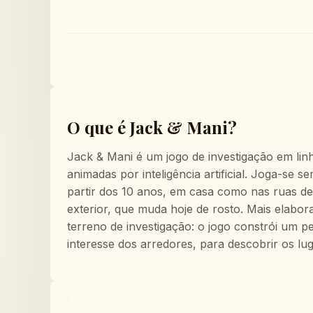
Publicado em
2 de agosto de 2026
O que é Jack & Mani?
Jack & Mani é um jogo de investigação em lin
animadas por inteligência artificial. Joga-se 
partir dos 10 anos, em casa como nas ruas de
exterior, que muda hoje de rosto. Mais elabo
terreno de investigação: o jogo constrói um 
interesse dos arredores, para descobrir os lu