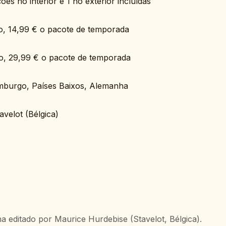
es no interior e 1 no exterior incluídas
ão, 14,99 € o pacote de temporada
ão, 29,99 € o pacote de temporada
emburgo, Países Baixos, Alemanha
velot (Bélgica)
a editado por Maurice Hurdebise (Stavelot, Bélgica).