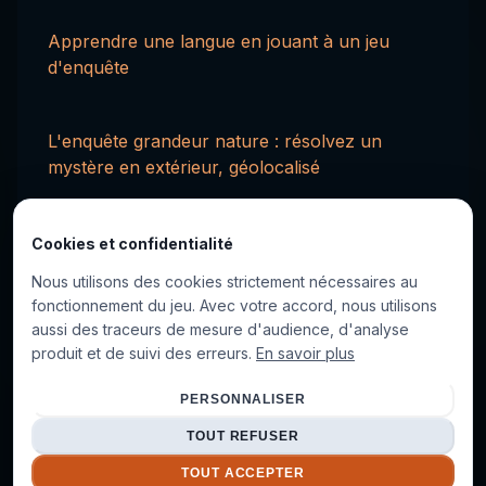
Apprendre une langue en jouant à un jeu
d'enquête
L'enquête grandeur nature : résolvez un
mystère en extérieur, géolocalisé
Cookies et confidentialité
Prêt à interroger votre premier suspect ?
Nous utilisons des cookies strictement nécessaires au
fonctionnement du jeu. Avec votre accord, nous utilisons
Lancez votre première enquête, posez les
aussi des traceurs de mesure d'audience, d'analyse
questions que vous voulez et démasquez le
produit et de suivi des erreurs.
En savoir plus
coupable. Aucune installation, aucun compte
requis pour commencer.
PERSONNALISER
TOUT REFUSER
JOUER MAINTENANT
TOUT ACCEPTER