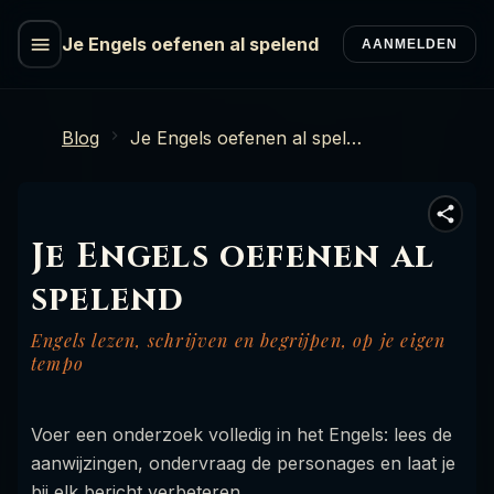
Je Engels oefenen al spelend
AANMELDEN
Blog
Je Engels oefenen al spelend
Je Engels oefenen al
spelend
Engels lezen, schrijven en begrijpen, op je eigen
tempo
Voer een onderzoek volledig in het Engels: lees de
aanwijzingen, ondervraag de personages en laat je
bij elk bericht verbeteren.