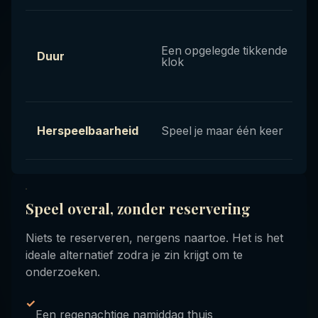
Een opgelegde tikkende
Duur
klok
Herspeelbaarheid
Speel je maar één keer
Speel overal, zonder reservering
Niets te reserveren, nergens naartoe. Het is het
ideale alternatief zodra je zin krijgt om te
onderzoeken.
✓
Een regenachtige namiddag thuis