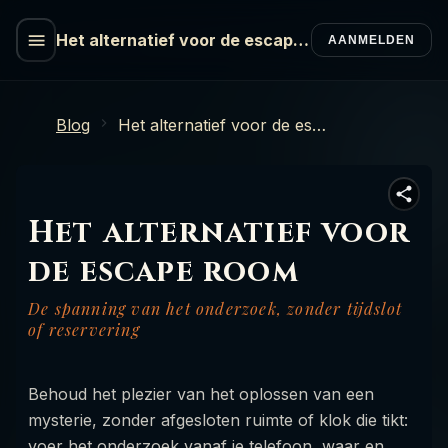
Het alternatief voor de escape
AANMELDEN
room
Blog
Het alternatief voor de escape room
Het alternatief voor
de escape room
De spanning van het onderzoek, zonder tijdslot
of reservering
Behoud het plezier van het oplossen van een
mysterie, zonder afgesloten ruimte of klok die tikt:
voer het onderzoek vanaf je telefoon, waar en