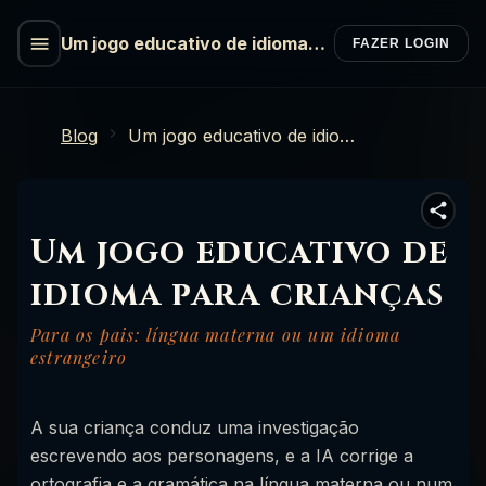
Um jogo educativo de idioma
FAZER LOGIN
para crianças
Blog
Um jogo educativo de idioma para crianças
Um jogo educativo de
idioma para crianças
Para os pais: língua materna ou um idioma
estrangeiro
A sua criança conduz uma investigação
escrevendo aos personagens, e a IA corrige a
ortografia e a gramática na língua materna ou num