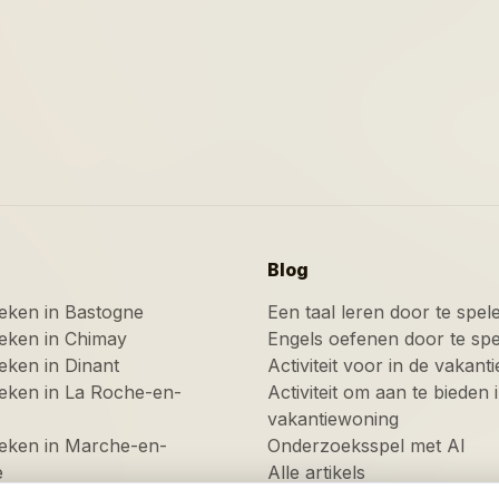
Blog
eken in Bastogne
Een taal leren door te spel
eken in Chimay
Engels oefenen door te sp
ken in Dinant
Activiteit voor in de vakan
eken in La Roche-en-
Activiteit om aan te bieden i
vakantiewoning
eken in Marche-en-
Onderzoeksspel met AI
e
Alle artikels