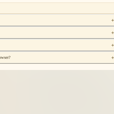
rowser?