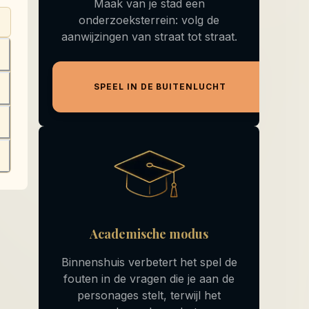
Maak van je stad een
onderzoeksterrein: volg de
aanwijzingen van straat tot straat.
+
+
SPEEL IN DE BUITENLUCHT
+
+
Academische modus
Binnenshuis verbetert het spel de
fouten in de vragen die je aan de
personages stelt, terwijl het