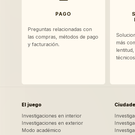
PAGO
Preguntas relacionadas con
Solucio
las compras, métodos de pago
más com
y facturación.
lentitud
técnicos
El juego
Ciudad
Investigaciones en interior
Investig
Investigaciones en exterior
Investig
Modo académico
Investig