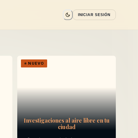
INICIAR SESIÓN
⭐
NUEVO
Investigaciones al aire libre en tu
ciudad