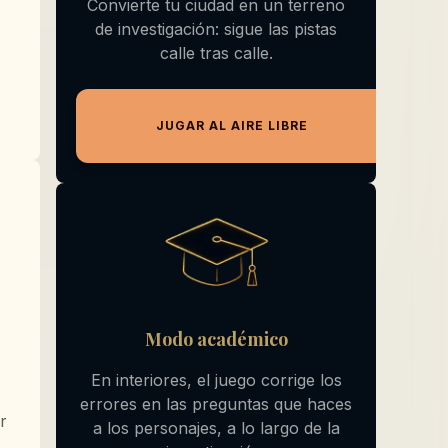
Convierte tu ciudad en un terreno
de investigación: sigue las pistas
calle tras calle.
JUGAR AL AIRE LIBRE
Modo académico
En interiores, el juego corrige los
errores en las preguntas que haces
r
a los personajes, a lo largo de la