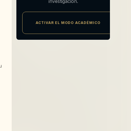
investigación.
ACTIVAR EL MODO ACADÉMICO
u