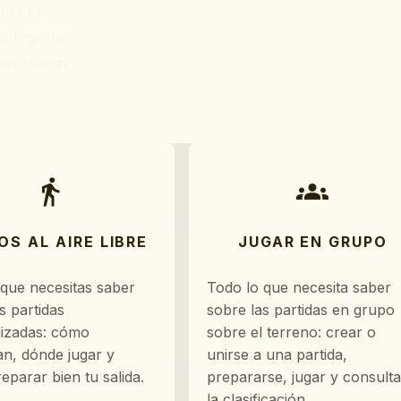
stas FAQ
categorías
formación
OS AL AIRE LIBRE
JUGAR EN GRUPO
 que necesitas saber
Todo lo que necesita saber
s partidas
sobre las partidas en grupo
lizadas: cómo
sobre el terreno: crear o
an, dónde jugar y
unirse a una partida,
parar bien tu salida.
prepararse, jugar y consulta
la clasificación.