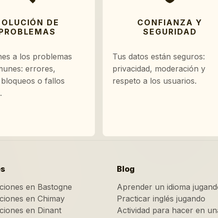
SOLUCIÓN DE
CONFIANZA Y
PROBLEMAS
SEGURIDAD
nes a los problemas
Tus datos están seguros:
unes: errores,
privacidad, moderación y
, bloqueos o fallos
respeto a los usuarios.
.
es
Blog
aciones en Bastogne
Aprender un idioma jugand
aciones en Chimay
Practicar inglés jugando
aciones en Dinant
Actividad para hacer en un